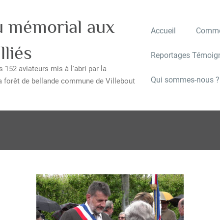
u mémorial aux
Accueil
Commé
lliés
Reportages Témoig
 152 aviateurs mis à l'abri par la
Qui sommes-nous ?
a forêt de bellande commune de Villebout