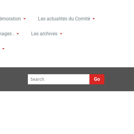
moration
Les actualités du Comité
nages .
Les archives
Go