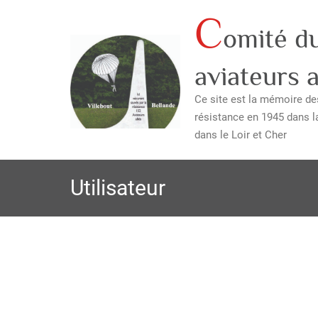
C
Skip
omité d
to
content
aviateurs a
Ce site est la mémoire des
résistance en 1945 dans l
dans le Loir et Cher
Utilisateur