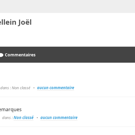
llein Joël
Commentaires
dans : Non classé
aucun commentaire
remarques
dans :
Non classé
aucun commentaire