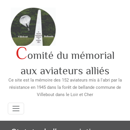
Skip
to
content
C
omité du mémorial
aux aviateurs alliés
Ce site est la mémoire des 152 aviateurs mis à l'abri par la
résistance en 1945 dans la forêt de bellande commune de
Villebout dans le Loir et Cher