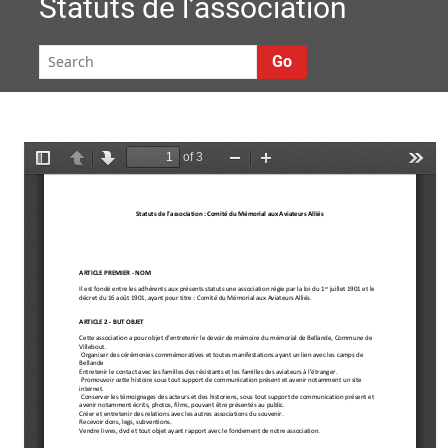
Statuts de l’association
Go