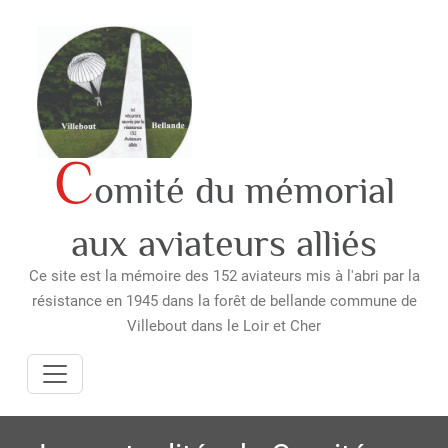
Skip
to
content
C
omité du mémorial
aux aviateurs alliés
Ce site est la mémoire des 152 aviateurs mis à l'abri par la
résistance en 1945 dans la forêt de bellande commune de
Villebout dans le Loir et Cher