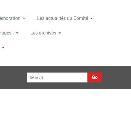
moration
Les actualités du Comité
nages .
Les archives
Go