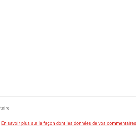
aire.
.
En savoir plus sur la façon dont les données de vos commentaires