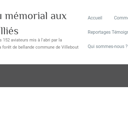
u mémorial aux
Accueil
Commé
lliés
Reportages Témoig
 152 aviateurs mis à l'abri par la
Qui sommes-nous ?
a forêt de bellande commune de Villebout