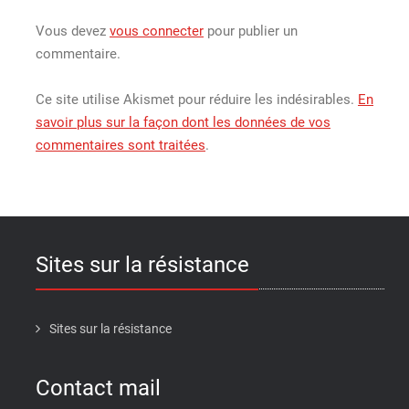
Vous devez
vous connecter
pour publier un
commentaire.
Ce site utilise Akismet pour réduire les indésirables.
En
savoir plus sur la façon dont les données de vos
commentaires sont traitées
.
Sites sur la résistance
Sites sur la résistance
Contact mail