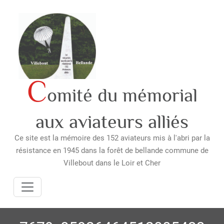
Skip
to
content
C
omité du mémorial
aux aviateurs alliés
Ce site est la mémoire des 152 aviateurs mis à l'abri par la
résistance en 1945 dans la forêt de bellande commune de
Villebout dans le Loir et Cher